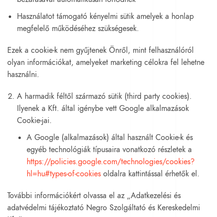
Használatot támogató kényelmi sütik amelyek a honlap
megfelelő működéséhez szükségesek.
Ezek a cookie-k nem gyűjtenek Önről, mint felhasználóról
olyan információkat, amelyeket marketing célokra fel lehetne
használni.
A harmadik féltől származó sütik (third party cookies).
Ilyenek a Kft. által igénybe vett Google alkalmazások
Cookie-jai.
A Google (alkalmazások) által használt Cookie-k és
egyéb technológiák típusaira vonatkozó részletek a
https://policies.google.com/technologies/cookies?
hl=hu#types-of-cookies
oldalra kattintással érhetők el.
További információkért olvassa el az „Adatkezelési és
adatvédelmi tájékoztató Negro Szolgáltató és Kereskedelmi