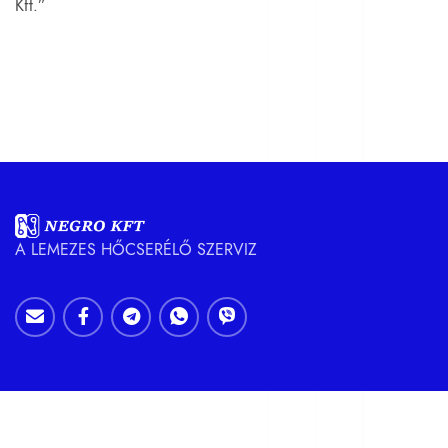
Kft.”
A LEMEZES HŐCSERÉLŐ SZERVIZ