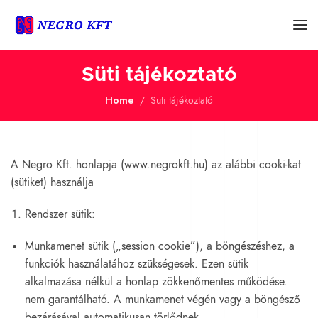
Süti tájékoztató
Home
Süti tájékoztató
A Negro Kft. honlapja (www.negrokft.hu) az alábbi cooki-kat
(sütiket) használja
Rendszer sütik:
Munkamenet sütik („session cookie”), a böngészéshez, a
funkciók használatához szükségesek. Ezen sütik
alkalmazása nélkül a honlap zökkenőmentes működése.
nem garantálható. A munkamenet végén vagy a böngésző
bezárásával automatikusan törlődnek