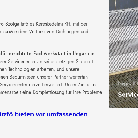
 Szolgáltató és Kereskedelmi Kft. mit der
rn sowie dem Vertrieb von Dichtungen und
für errichtete Fachwerkstatt in Ungarn in
nser Servicecenter an seinen jetzigen Standort
hen Technologien arbeiten, und unsere
enen Bedürfnissen unserer Partner weiterhin
Negro Kft
rvicecenter derzeit erweitert. Unser Ziel ist es,
mmenarbeit eine Komplettlösung für ihre Probleme
Servic
fűzfő bieten wir umfassenden