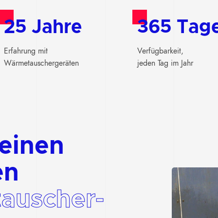
25 Jahre
365 Tag
Erfahrung mit
Verfügbarkeit,
Wärmetauschergeräten
jeden Tag im Jahr
 einen
en
auscher-