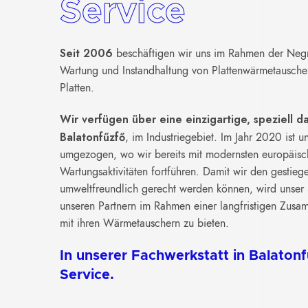
Service
Seit 2006
beschäftigen wir uns im Rahmen der Negro
Wartung und Instandhaltung von Plattenwärmetausche
Platten.
Wir verfügen über eine einzigartige, speziell da
Balatonfűzfő
, im Industriegebiet. Im Jahr 2020 ist u
umgezogen, wo wir bereits mit modernsten europäisc
Wartungsaktivitäten fortführen. Damit wir den gestieg
umweltfreundlich gerecht werden können, wird unser Se
unseren Partnern im Rahmen einer langfristigen Zusa
mit ihren Wärmetauschern zu bieten.
In unserer Fachwerkstatt in Balaton
Service.