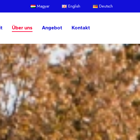
Magyar
English
Deutsch
t
Über uns
Angebot
Kontakt