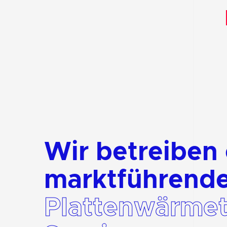
Wir betreiben
marktführend
Plattenwärmet