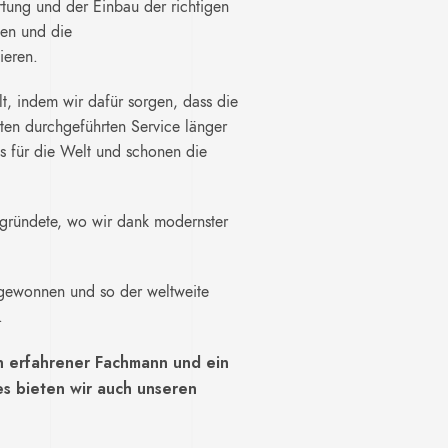
tung und der Einbau der richtigen
sen und die
ieren.
t, indem wir dafür sorgen, dass die
en durchgeführten Service länger
s für die Welt und schonen die
ő gründete, wo wir dank modernster
kgewonnen und so der weltweite
.
in erfahrener Fachmann und ein
es bieten wir auch unseren