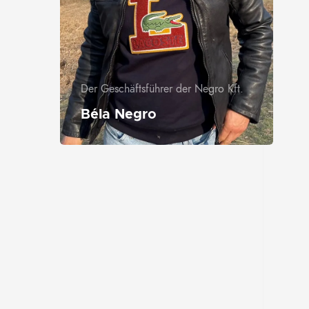
Der Geschäftsführer der Negro Kft.
Béla Negro