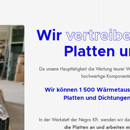
Wir
vertreib
Platten 
Da unsere Haupttätigkeit die Wartung teurer Wä
hochwertige Komponenten 
Wir können 1 500 Wärmetausc
Platten und Dichtungen
In der Werkstatt der Negro Kft. wenden wir d
die Platten an und arbeiten 