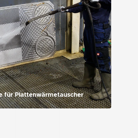
.
e für Plattenwärmetauscher