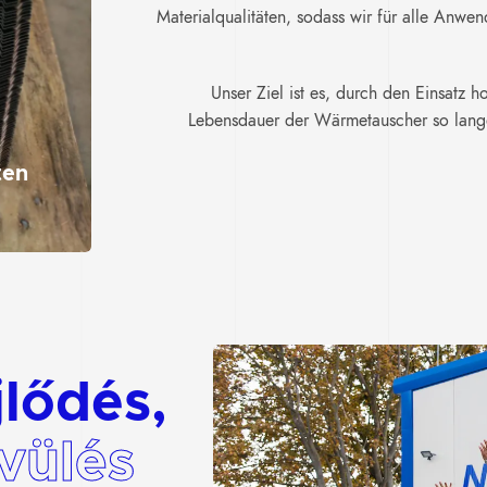
Materialqualitäten, sodass wir für alle Anw
Unser Ziel ist es, durch den Einsatz 
Lebensdauer der Wärmetauscher so lange
ten
lődés,
vülés