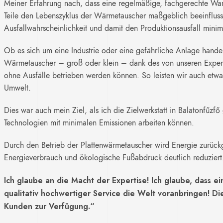
Meiner Erfahrung nach, dass eine regelmäßige, fachgerechte War
Teile den Lebenszyklus der Wärmetauscher maßgeblich beeinflus
Ausfallwahrscheinlichkeit und damit den Produktionsausfall minim
Ob es sich um eine Industrie oder eine gefährliche Anlage handel
Wärmetauscher – groß oder klein – dank des von unseren Expert
ohne Ausfälle betrieben werden können. So leisten wir auch etwa
Umwelt.
Dies war auch mein Ziel, als ich die Zielwerkstatt in Balatonfűzf
Technologien mit minimalen Emissionen arbeiten können.
Durch den Betrieb der Plattenwärmetauscher wird Energie zurüc
Energieverbrauch und ökologische Fußabdruck deutlich reduziert
Ich glaube an die Macht der Expertise! Ich glaube, dass e
qualitativ hochwertiger Service die Welt voranbringen! Di
Kunden zur Verfügung.“