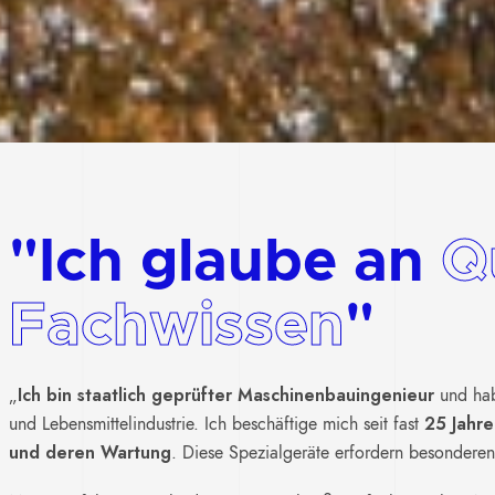
"Ich glaube an
Q
Fachwissen
"
Ich bin staatlich geprüfter Maschinenbauingenieur
„
und hab
25 Jahre
und Lebensmittelindustrie. Ich beschäftige mich seit fast
und deren Wartung
. Diese Spezialgeräte erfordern besonderen