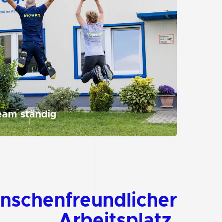
eam ständig
nschenfreundlicher
Arbeitsplatz,