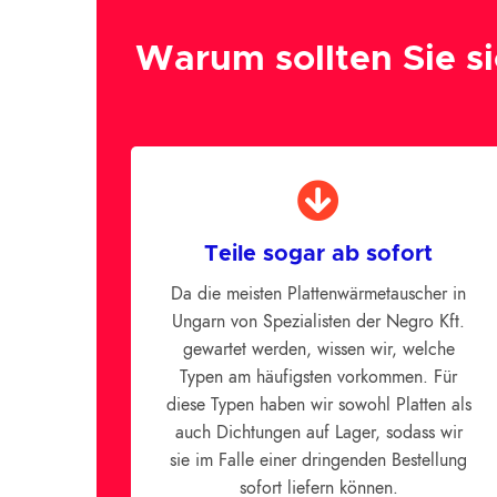
Warum sollten Sie si
Teile sogar ab sofort
Da die meisten Plattenwärmetauscher in
Ungarn von Spezialisten der Negro Kft.
gewartet werden, wissen wir, welche
Typen am häufigsten vorkommen. Für
diese Typen haben wir sowohl Platten als
auch Dichtungen auf Lager, sodass wir
sie im Falle einer dringenden Bestellung
sofort liefern können.